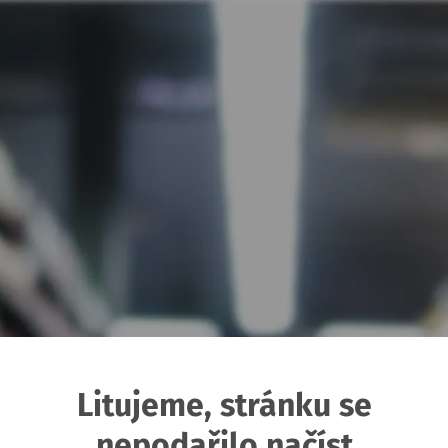
Litujeme, stránku se
nepodařilo načíst