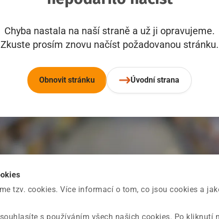
Chyba nastala na naší straně a už ji opravujeme.
Zkuste prosím znovu načíst požadovanou stránku.
Obnovit stránku
Úvodní strana
ookies
 tzv. cookies. Více informací o tom, co jsou cookies a ja
souhlasíte s používáním všech našich cookies. Po kliknutí 