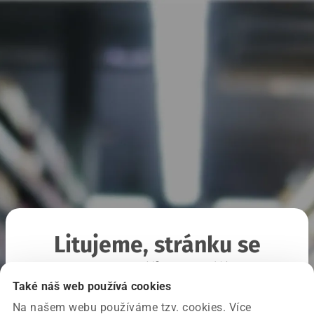
Litujeme, stránku se
nepodařilo načíst
Také náš web používá cookies
Na našem webu používáme tzv. cookies. Více