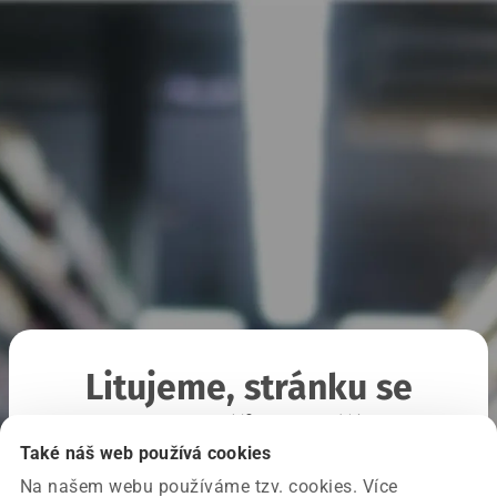
Litujeme, stránku se
nepodařilo načíst
Také náš web používá cookies
Na našem webu používáme tzv. cookies. Více