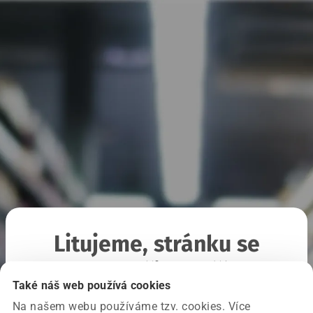
Litujeme, stránku se
nepodařilo načíst
Také náš web používá cookies
Na našem webu používáme tzv. cookies. Více