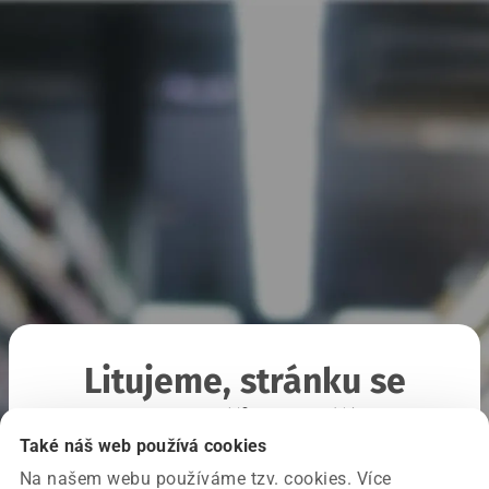
Litujeme, stránku se
nepodařilo načíst
Také náš web používá cookies
Na našem webu používáme tzv. cookies. Více