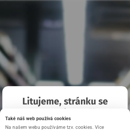
Litujeme, stránku se
nepodařilo načíst
Také náš web používá cookies
Na našem webu používáme tzv. cookies. Více