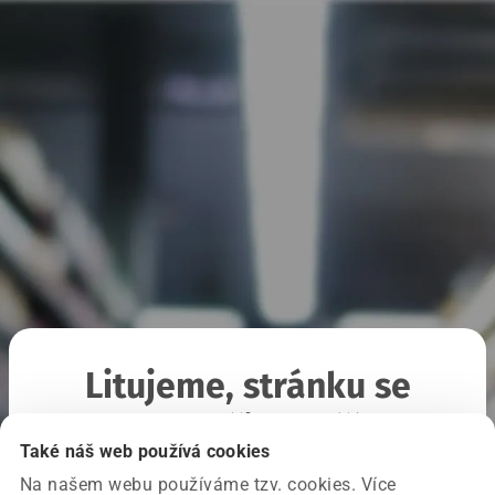
Litujeme, stránku se
nepodařilo načíst
Také náš web používá cookies
Na našem webu používáme tzv. cookies. Více