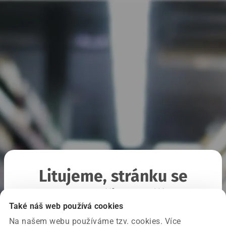
Litujeme, stránku se
nepodařilo načíst
Také náš web používá cookies
Na našem webu používáme tzv. cookies. Více