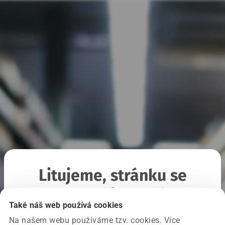
Litujeme, stránku se
nepodařilo načíst
Také náš web používá cookies
Na našem webu používáme tzv. cookies. Více