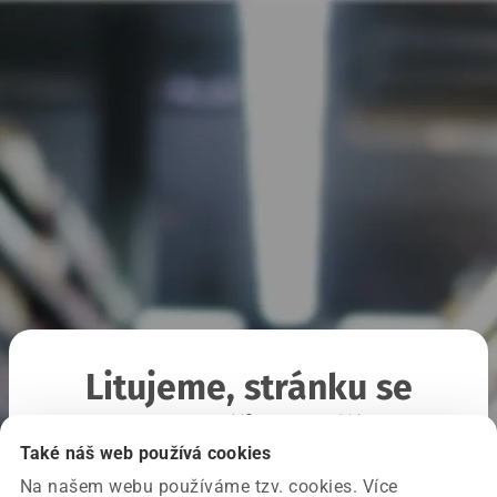
Litujeme, stránku se
nepodařilo načíst
Také náš web používá cookies
Na našem webu používáme tzv. cookies. Více