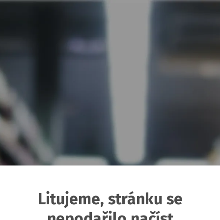
Litujeme, stránku se
nepodařilo načíst