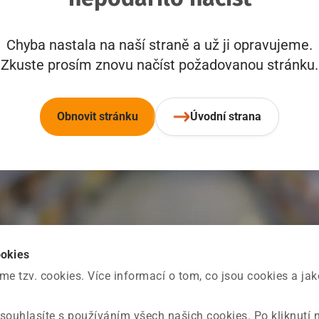
Chyba nastala na naší straně a už ji opravujeme.
Zkuste prosím znovu načíst požadovanou stránku.
Obnovit stránku
Úvodní strana
ookies
 tzv. cookies. Více informací o tom, co jsou cookies a ja
souhlasíte s používáním všech našich cookies. Po kliknutí 