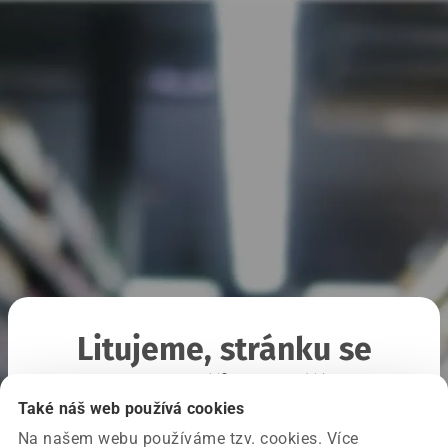
Litujeme, stránku se
nepodařilo načíst
Také náš web používá cookies
Na našem webu používáme tzv. cookies. Více