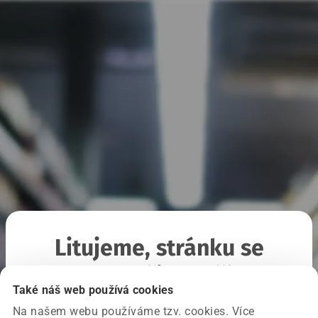
Litujeme, stránku se
nepodařilo načíst
Také náš web používá cookies
Na našem webu používáme tzv. cookies. Více