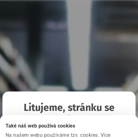
Litujeme, stránku se
nepodařilo načíst
Také náš web používá cookies
Na našem webu používáme tzv. cookies. Více