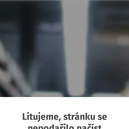
Litujeme, stránku se
nepodařilo načíst