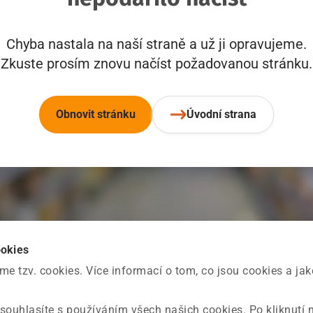
Chyba nastala na naší straně a už ji opravujeme.
Zkuste prosím znovu načíst požadovanou stránku.
Obnovit stránku
Úvodní strana
ookies
 tzv. cookies. Více informací o tom, co jsou cookies a ja
souhlasíte s používáním všech našich cookies. Po kliknutí 