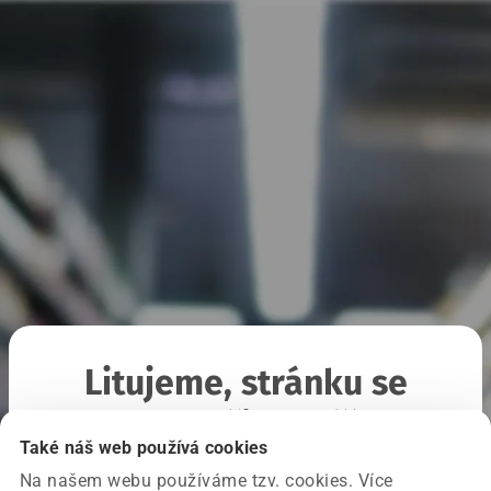
Litujeme, stránku se
nepodařilo načíst
Také náš web používá cookies
Na našem webu používáme tzv. cookies. Více