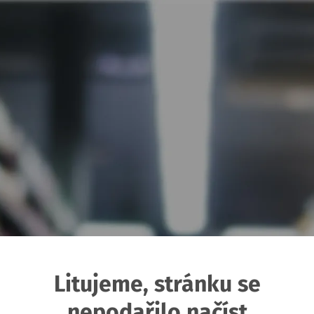
Litujeme, stránku se
nepodařilo načíst