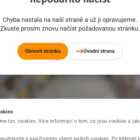
Chyba nastala na naší straně a už ji opravujeme.
Zkuste prosím znovu načíst požadovanou stránku.
Obnovit stránku
Úvodní strana
ookies
 tzv. cookies. Více informací o tom, co jsou cookies a ja
souhlasíte s používáním všech našich cookies. Po kliknutí 