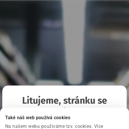
Litujeme, stránku se
nepodařilo načíst
Také náš web používá cookies
Na našem webu používáme tzv. cookies. Více