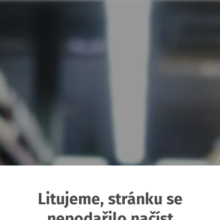
Litujeme, stránku se
nepodařilo načíst