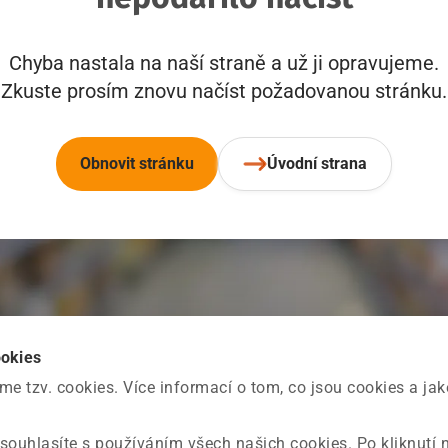
Chyba nastala na naší straně a už ji opravujeme.
Zkuste prosím znovu načíst požadovanou stránku.
Obnovit stránku
Úvodní strana
ookies
 tzv. cookies. Více informací o tom, co jsou cookies a ja
souhlasíte s používáním všech našich cookies. Po kliknutí 