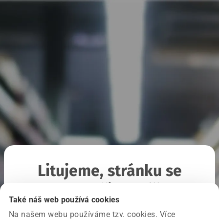
Litujeme, stránku se
nepodařilo načíst
Také náš web používá cookies
Na našem webu používáme tzv. cookies. Více