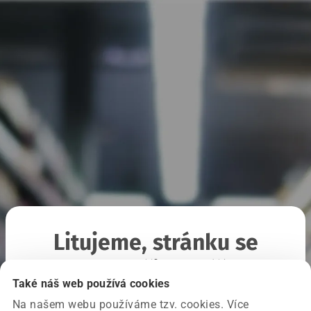
Litujeme, stránku se
nepodařilo načíst
Také náš web používá cookies
Na našem webu používáme tzv. cookies. Více