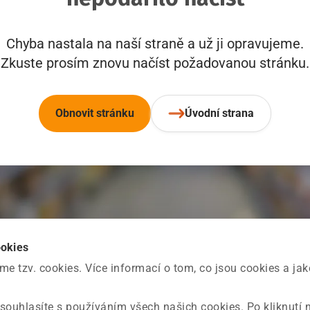
Chyba nastala na naší straně a už ji opravujeme.
Zkuste prosím znovu načíst požadovanou stránku.
Obnovit stránku
Úvodní strana
ookies
 tzv. cookies. Více informací o tom, co jsou cookies a ja
souhlasíte s používáním všech našich cookies. Po kliknutí 