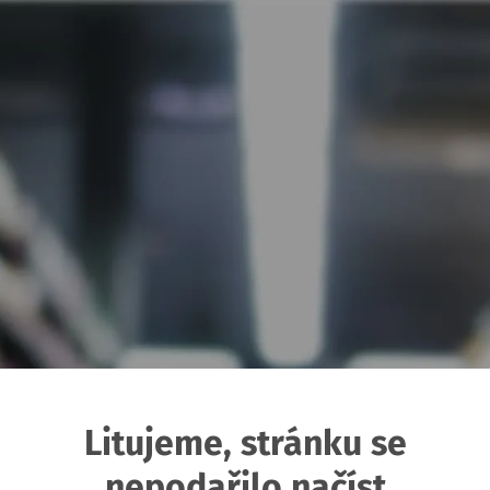
Litujeme, stránku se
nepodařilo načíst