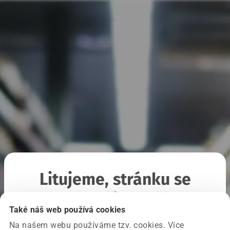
Litujeme, stránku se
nepodařilo načíst
Také náš web používá cookies
Na našem webu používáme tzv. cookies. Více