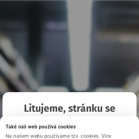
Litujeme, stránku se
nepodařilo načíst
Také náš web používá cookies
Na našem webu používáme tzv. cookies. Více