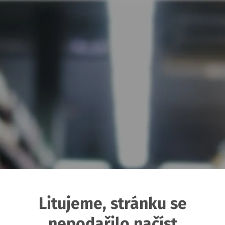
Litujeme, stránku se
nepodařilo načíst