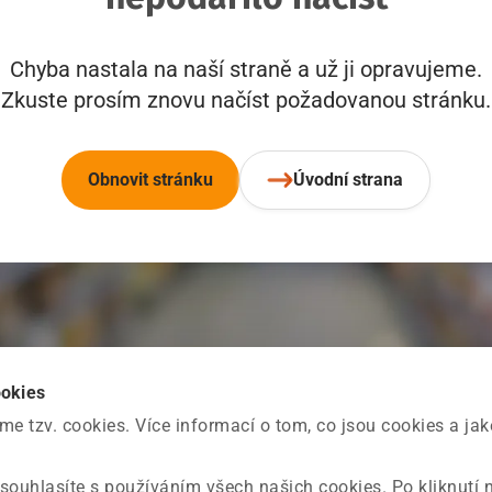
Chyba nastala na naší straně a už ji opravujeme.
Zkuste prosím znovu načíst požadovanou stránku.
Obnovit stránku
Úvodní strana
ookies
 tzv. cookies. Více informací o tom, co jsou cookies a ja
souhlasíte s používáním všech našich cookies. Po kliknutí 