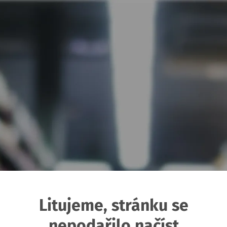
Litujeme, stránku se
nepodařilo načíst