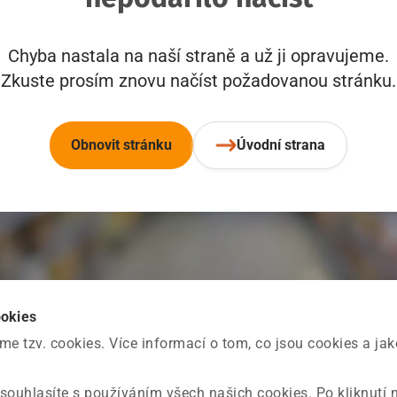
Chyba nastala na naší straně a už ji opravujeme.
Zkuste prosím znovu načíst požadovanou stránku.
Obnovit stránku
Úvodní strana
ookies
 tzv. cookies. Více informací o tom, co jsou cookies a ja
souhlasíte s používáním všech našich cookies. Po kliknutí 