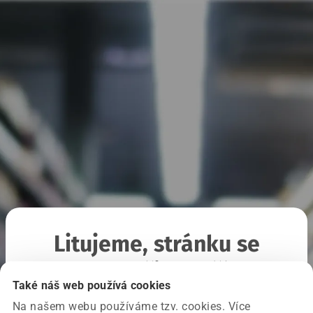
Litujeme, stránku se
nepodařilo načíst
Také náš web používá cookies
Na našem webu používáme tzv. cookies. Více