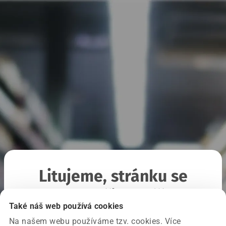
Litujeme, stránku se
nepodařilo načíst
Také náš web používá cookies
Na našem webu používáme tzv. cookies. Více