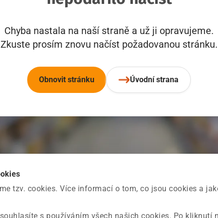
Chyba nastala na naší straně a už ji opravujeme.
Zkuste prosím znovu načíst požadovanou stránku.
Obnovit stránku
Úvodní strana
ookies
 tzv. cookies. Více informací o tom, co jsou cookies a ja
souhlasíte s používáním všech našich cookies. Po kliknutí 