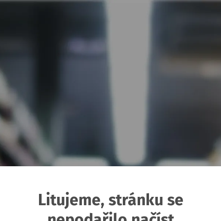
Litujeme, stránku se
nepodařilo načíst