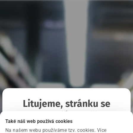
Litujeme, stránku se
nepodařilo načíst
Také náš web používá cookies
Na našem webu používáme tzv. cookies. Více