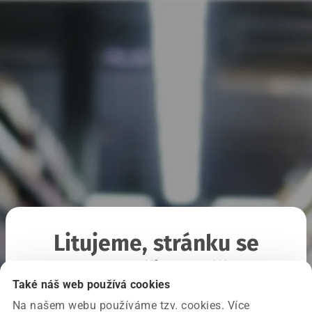
Litujeme, stránku se
nepodařilo načíst
Také náš web používá cookies
Na našem webu používáme tzv. cookies. Více