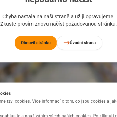
Chyba nastala na naší straně a už ji opravujeme.
Zkuste prosím znovu načíst požadovanou stránku.
Obnovit stránku
Úvodní strana
ookies
 tzv. cookies. Více informací o tom, co jsou cookies a ja
souhlasíte s používáním všech našich cookies. Po kliknutí 