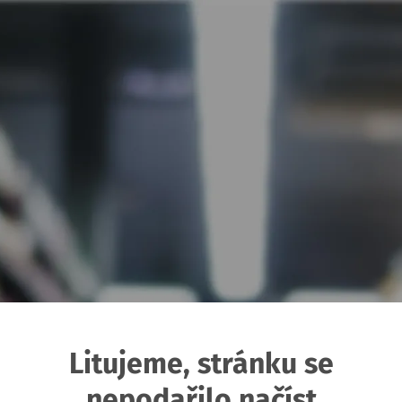
Litujeme, stránku se
nepodařilo načíst