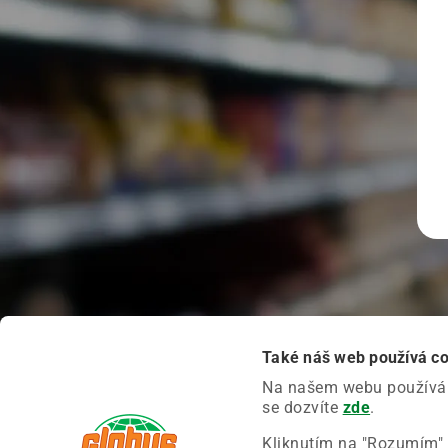
Také náš web používá c
Na našem webu používáme
se dozvíte
zde
.
Kliknutím na "Rozumím" 