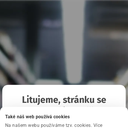
Litujeme, stránku se
nepodařilo načíst
Také náš web používá cookies
Na našem webu používáme tzv. cookies. Více