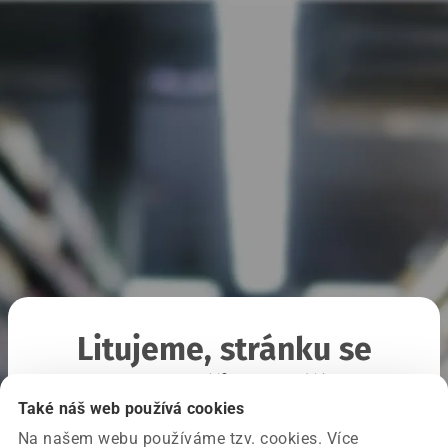
Litujeme, stránku se
nepodařilo načíst
Také náš web používá cookies
Na našem webu používáme tzv. cookies. Více