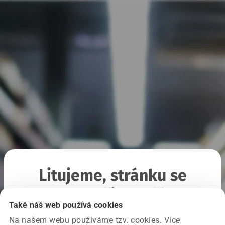
Litujeme, stránku se
nepodařilo načíst
Také náš web používá cookies
Na našem webu používáme tzv. cookies. Více