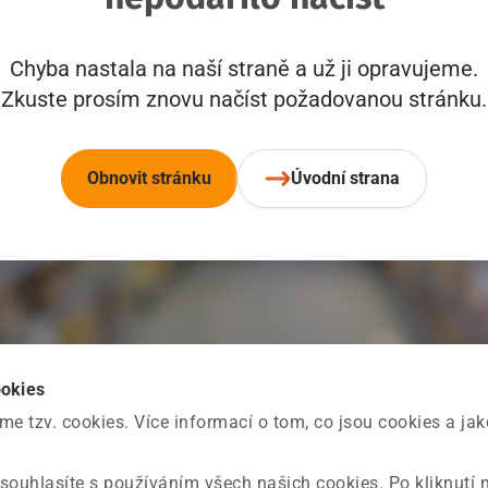
Chyba nastala na naší straně a už ji opravujeme.
Zkuste prosím znovu načíst požadovanou stránku.
Obnovit stránku
Úvodní strana
ookies
 tzv. cookies. Více informací o tom, co jsou cookies a ja
souhlasíte s používáním všech našich cookies. Po kliknutí 