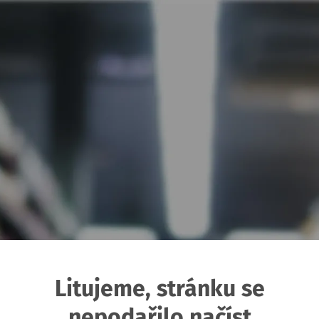
Litujeme, stránku se
nepodařilo načíst