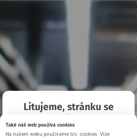
Litujeme, stránku se
nepodařilo načíst
Také náš web používá cookies
Na našem webu používáme tzv. cookies. Více