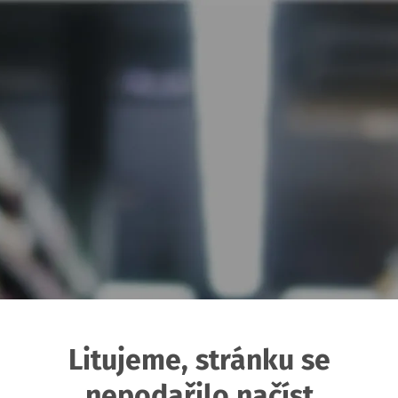
Litujeme, stránku se
nepodařilo načíst