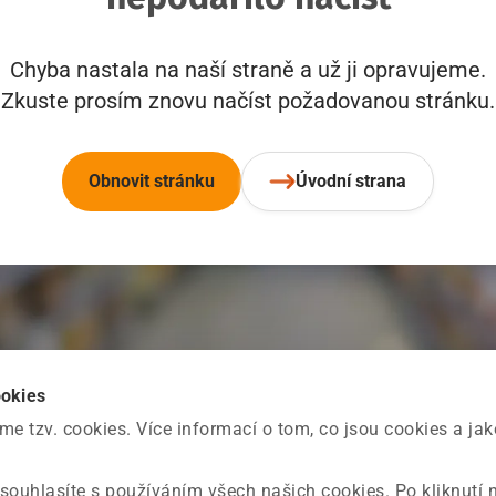
Chyba nastala na naší straně a už ji opravujeme.
Zkuste prosím znovu načíst požadovanou stránku.
Obnovit stránku
Úvodní strana
ookies
 tzv. cookies. Více informací o tom, co jsou cookies a ja
souhlasíte s používáním všech našich cookies. Po kliknutí 