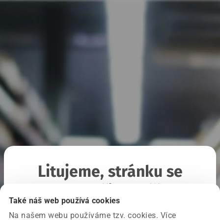
Litujeme, stránku se
nepodařilo načíst
Také náš web používá cookies
Na našem webu používáme tzv. cookies. Více