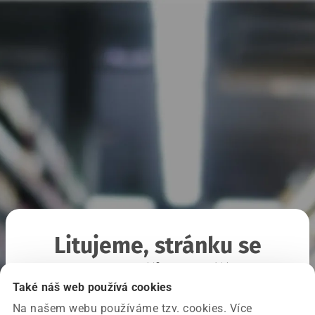
Litujeme, stránku se
nepodařilo načíst
Také náš web používá cookies
Na našem webu používáme tzv. cookies. Více