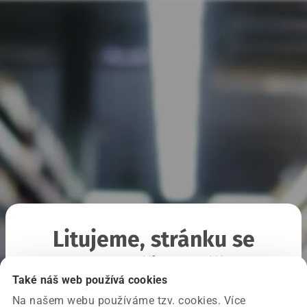
Litujeme, stránku se
nepodařilo načíst
Také náš web používá cookies
Na našem webu používáme tzv. cookies. Více