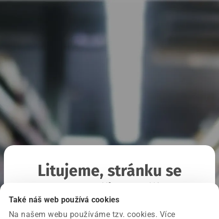
Litujeme, stránku se
nepodařilo načíst
Také náš web používá cookies
Na našem webu používáme tzv. cookies. Více