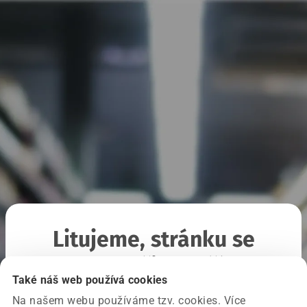
Litujeme, stránku se
nepodařilo načíst
Také náš web používá cookies
Na našem webu používáme tzv. cookies. Více