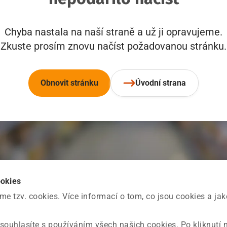
Chyba nastala na naší straně a už ji opravujeme.
Zkuste prosím znovu načíst požadovanou stránku.
Obnovit stránku
Úvodní strana
ookies
 tzv. cookies. Více informací o tom, co jsou cookies a ja
souhlasíte s používáním všech našich cookies. Po kliknutí 