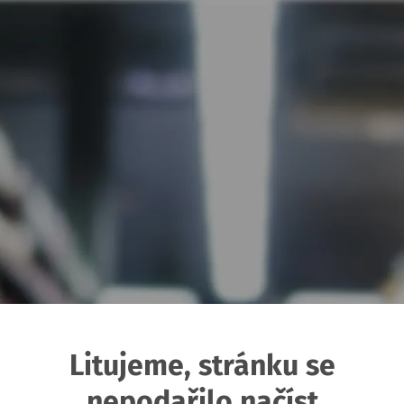
Litujeme, stránku se
nepodařilo načíst