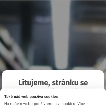
Litujeme, stránku se
nepodařilo načíst
Také náš web používá cookies
Na našem webu používáme tzv. cookies. Více