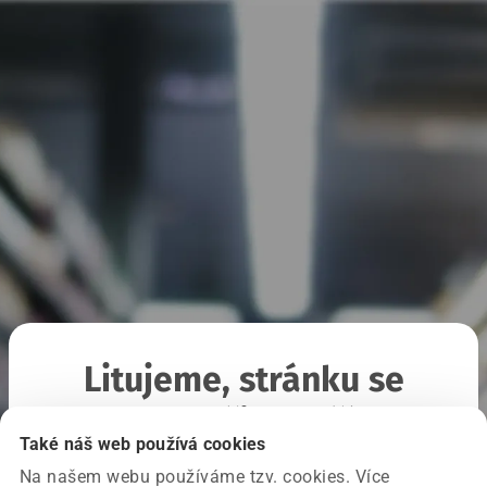
Litujeme, stránku se
nepodařilo načíst
Také náš web používá cookies
Na našem webu používáme tzv. cookies. Více