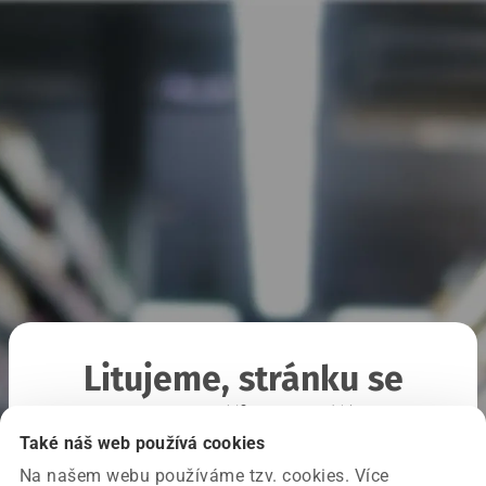
Litujeme, stránku se
nepodařilo načíst
Také náš web používá cookies
Na našem webu používáme tzv. cookies. Více