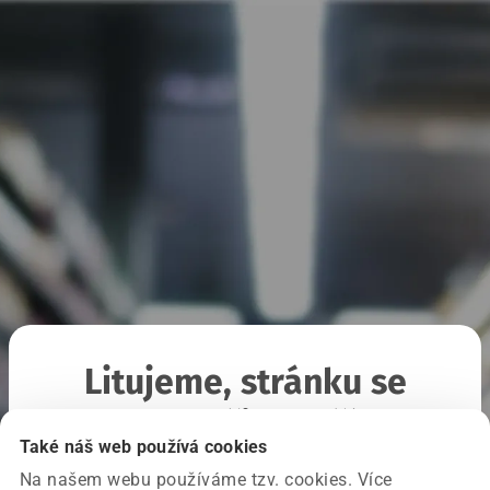
Litujeme, stránku se
nepodařilo načíst
Také náš web používá cookies
Na našem webu používáme tzv. cookies. Více