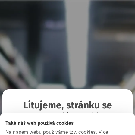
Litujeme, stránku se
nepodařilo načíst
Také náš web používá cookies
Na našem webu používáme tzv. cookies. Více