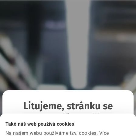
Litujeme, stránku se
nepodařilo načíst
Také náš web používá cookies
Na našem webu používáme tzv. cookies. Více